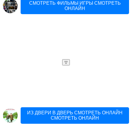
СМОТРЕТЬ ФИЛЬМЫ ИГРЫ СМОТРЕТЬ
ОНЛАЙН
▽
ИЗ ДВЕРИ В ДВЕРЬ СМОТРЕТЬ ОНЛАЙН
СМОТРЕТЬ ОНЛАЙН