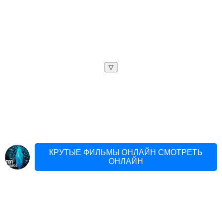
▽
КРУТЫЕ ФИЛЬМЫ ОНЛАЙН СМОТРЕТЬ
ОНЛАЙН