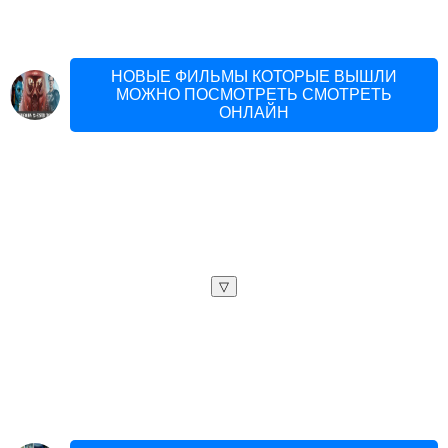
НОВЫЕ ФИЛЬМЫ КОТОРЫЕ ВЫШЛИ
МОЖНО ПОСМОТРЕТЬ СМОТРЕТЬ
ОНЛАЙН
▽