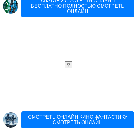
АВАТАР 2 СМОТРЕТЬ ОНЛАЙН
БЕСПЛАТНО ПОЛНОСТЬЮ СМОТРЕТЬ
ОНЛАЙН
▽
СМОТРЕТЬ ОНЛАЙН КИНО ФАНТАСТИКУ
СМОТРЕТЬ ОНЛАЙН