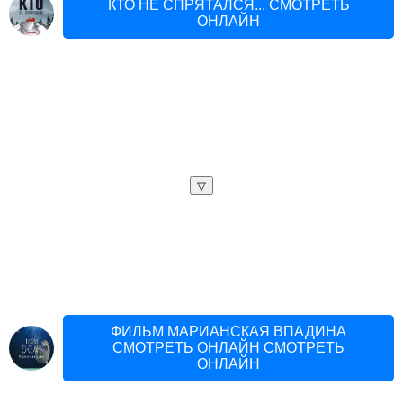
КТО НЕ СПРЯТАЛСЯ... СМОТРЕТЬ
ОНЛАЙН
▽
ФИЛЬМ МАРИАНСКАЯ ВПАДИНА
СМОТРЕТЬ ОНЛАЙН СМОТРЕТЬ
ОНЛАЙН