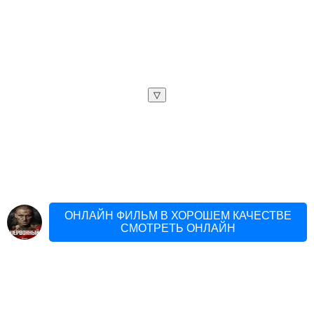
▽
ОНЛАЙН ФИЛЬМ В ХОРОШЕМ КАЧЕСТВЕ
СМОТРЕТЬ ОНЛАЙН