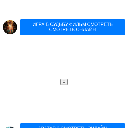
ИГРА В СУДЬБУ ФИЛЬМ СМОТРЕТЬ
СМОТРЕТЬ ОНЛАЙН
▽