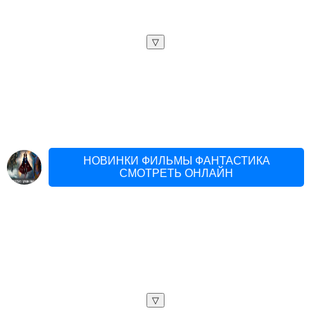
▽
НОВИНКИ ФИЛЬМЫ ФАНТАСТИКА
СМОТРЕТЬ ОНЛАЙН
▽