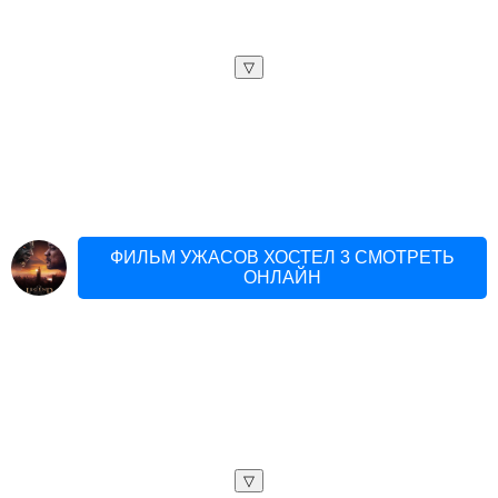
▽
ФИЛЬМ УЖАСОВ ХОСТЕЛ 3 СМОТРЕТЬ
ОНЛАЙН
▽