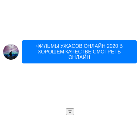
ФИЛЬМЫ УЖАСОВ ОНЛАЙН 2020 В
ХОРОШЕМ КАЧЕСТВЕ СМОТРЕТЬ
ОНЛАЙН
▽