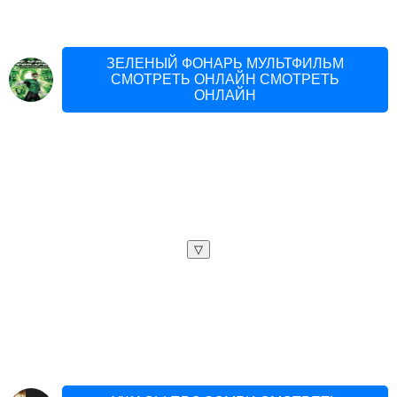
ЗЕЛЕНЫЙ ФОНАРЬ МУЛЬТФИЛЬМ
СМОТРЕТЬ ОНЛАЙН СМОТРЕТЬ
ОНЛАЙН
▽