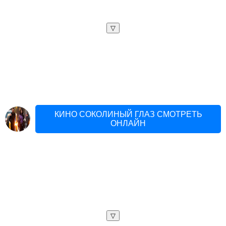
▽
КИНО СОКОЛИНЫЙ ГЛАЗ СМОТРЕТЬ
ОНЛАЙН
▽