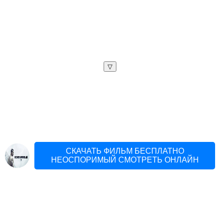
▽
СКАЧАТЬ ФИЛЬМ БЕСПЛАТНО
НЕОСПОРИМЫЙ СМОТРЕТЬ ОНЛАЙН