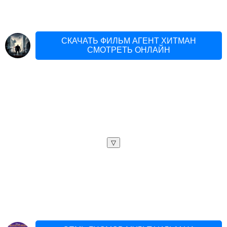
СКАЧАТЬ ФИЛЬМ АГЕНТ ХИТМАН
СМОТРЕТЬ ОНЛАЙН
▽