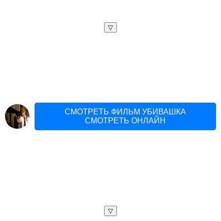
▽
СМОТРЕТЬ ФИЛЬМ УБИВАШКА
СМОТРЕТЬ ОНЛАЙН
▽