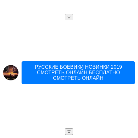
▽
РУССКИЕ БОЕВИКИ НОВИНКИ 2019
СМОТРЕТЬ ОНЛАЙН БЕСПЛАТНО
СМОТРЕТЬ ОНЛАЙН
▽