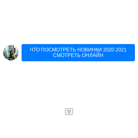
ЧТО ПОСМОТРЕТЬ НОВИНКИ 2020 2021
СМОТРЕТЬ ОНЛАЙН
▽