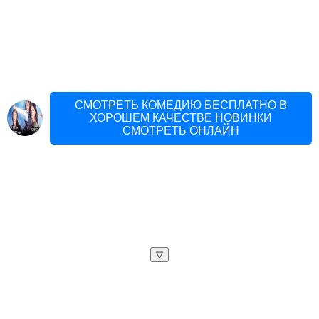
СМОТРЕТЬ КОМЕДИЮ БЕСПЛАТНО В
ХОРОШЕМ КАЧЕСТВЕ НОВИНКИ
СМОТРЕТЬ ОНЛАЙН
▽