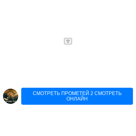
▽
СМОТРЕТЬ ПРОМЕТЕЙ 2 СМОТРЕТЬ
ОНЛАЙН