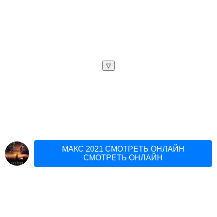
▽
МАКС 2021 СМОТРЕТЬ ОНЛАЙН
СМОТРЕТЬ ОНЛАЙН