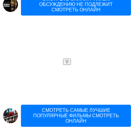
ОБСУЖДЕНИЮ НЕ ПОДЛЕЖИТ
СМОТРЕТЬ ОНЛАЙН
▽
СМОТРЕТЬ САМЫЕ ЛУЧШИЕ
ПОПУЛЯРНЫЕ ФИЛЬМЫ СМОТРЕТЬ
ОНЛАЙН