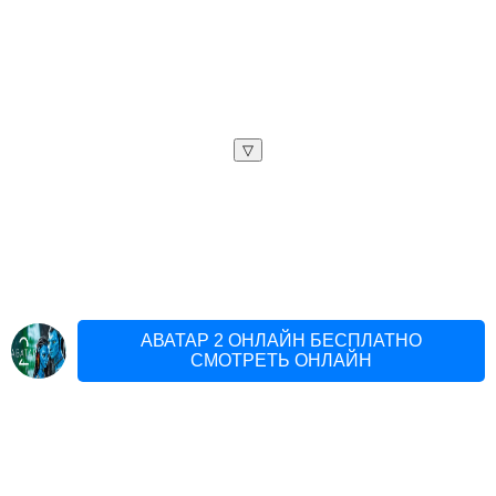
▽
АВАТАР 2 ОНЛАЙН БЕСПЛАТНО
СМОТРЕТЬ ОНЛАЙН