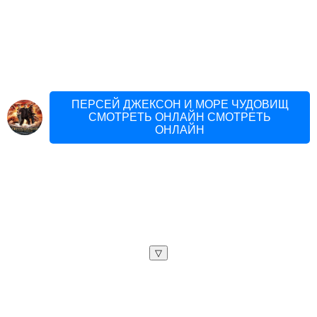
ПЕРСЕЙ ДЖЕКСОН И МОРЕ ЧУДОВИЩ
СМОТРЕТЬ ОНЛАЙН СМОТРЕТЬ
ОНЛАЙН
▽