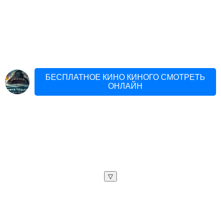
БЕСПЛАТНОЕ КИНО КИНОГО СМОТРЕТЬ
ОНЛАЙН
▽