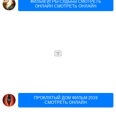
ФИЛЬМ ИГРЫ СУДЬБЫ СМОТРЕТЬ
ОНЛАЙН СМОТРЕТЬ ОНЛАЙН
▽
ПРОКЛЯТЫЙ ДОМ ФИЛЬМ 2019
СМОТРЕТЬ ОНЛАЙН