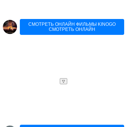
СМОТРЕТЬ ОНЛАЙН ФИЛЬМЫ KINOGO
СМОТРЕТЬ ОНЛАЙН
▽