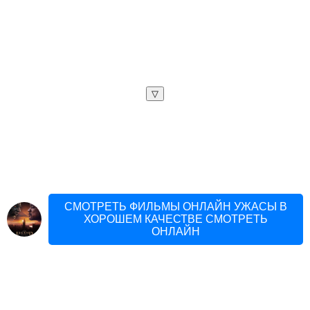
▽
СМОТРЕТЬ ФИЛЬМЫ ОНЛАЙН УЖАСЫ В
ХОРОШЕМ КАЧЕСТВЕ СМОТРЕТЬ
ОНЛАЙН