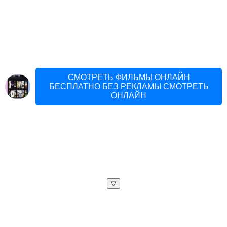
СМОТРЕТЬ ФИЛЬМЫ ОНЛАЙН
БЕСПЛАТНО БЕЗ РЕКЛАМЫ СМОТРЕТЬ
ОНЛАЙН
▽