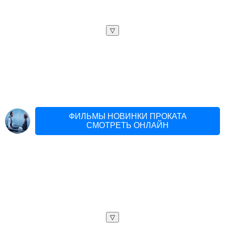
▽
ФИЛЬМЫ НОВИНКИ ПРОКАТА
СМОТРЕТЬ ОНЛАЙН
▽