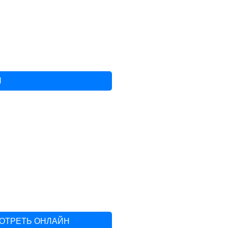
Н
ОТРЕТЬ ОНЛАЙН