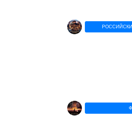
РОССИЙСКИ
Ф