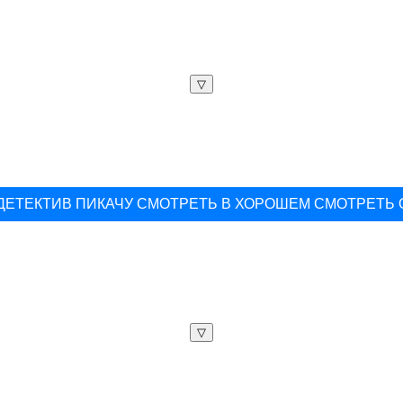
▽
ДЕТЕКТИВ ПИКАЧУ СМОТРЕТЬ В ХОРОШЕМ СМОТРЕТЬ
▽