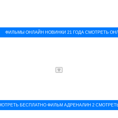
ФИЛЬМЫ ОНЛАЙН НОВИНКИ 21 ГОДА СМОТРЕТЬ ОН
▽
МОТРЕТЬ БЕСПЛАТНО ФИЛЬМ АДРЕНАЛИН 2 СМОТРЕТ