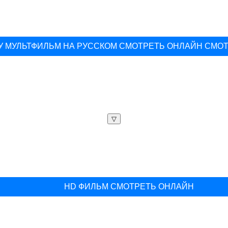
У МУЛЬТФИЛЬМ НА РУССКОМ СМОТРЕТЬ ОНЛАЙН СМО
▽
HD ФИЛЬМ СМОТРЕТЬ ОНЛАЙН