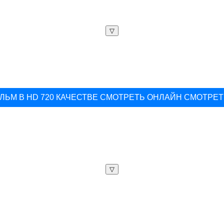
▽
ЛЬМ В HD 720 КАЧЕСТВЕ СМОТРЕТЬ ОНЛАЙН СМОТРЕ
▽