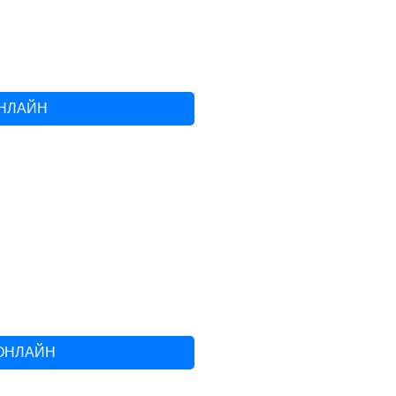
ОНЛАЙН
 ОНЛАЙН