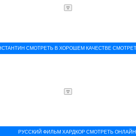
▽
НСТАНТИН СМОТРЕТЬ В ХОРОШЕМ КАЧЕСТВЕ СМОТРЕ
▽
РУССКИЙ ФИЛЬМ ХАРДКОР СМОТРЕТЬ ОНЛАЙН