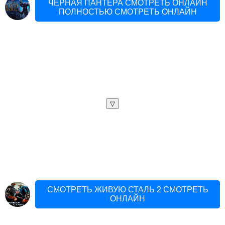
ЧЕРНАЯ ПАНТЕРА СМОТРЕТЬ ОНЛАЙН
ПОЛНОСТЬЮ СМОТРЕТЬ ОНЛАЙН
▽
СМОТРЕТЬ ЖИВУЮ СТАЛЬ 2 СМОТРЕТЬ
ОНЛАЙН