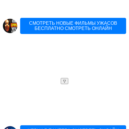
СМОТРЕТЬ НОВЫЕ ФИЛЬМЫ УЖАСОВ
БЕСПЛАТНО СМОТРЕТЬ ОНЛАЙН
▽