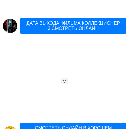
ДАТА ВЫХОДА ФИЛЬМА КОЛЛЕКЦИОНЕР
3 СМОТРЕТЬ ОНЛАЙН
▽
СМОТРЕТЬ ОНЛАЙН В ХОРОШЕМ