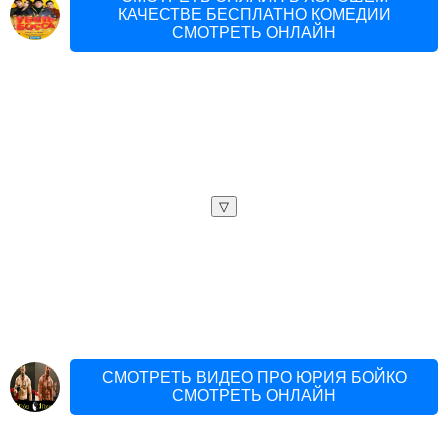
КАЧЕСТВЕ БЕСПЛАТНО КОМЕДИИ
СМОТРЕТЬ ОНЛАЙН
▽
СМОТРЕТЬ ВИДЕО ПРО ЮРИЯ БОЙКО
СМОТРЕТЬ ОНЛАЙН