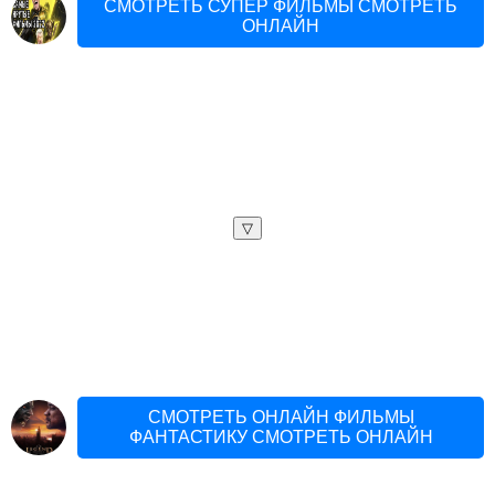
СМОТРЕТЬ СУПЕР ФИЛЬМЫ СМОТРЕТЬ
ОНЛАЙН
▽
СМОТРЕТЬ ОНЛАЙН ФИЛЬМЫ
ФАНТАСТИКУ СМОТРЕТЬ ОНЛАЙН