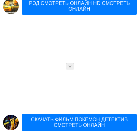
РЭД СМОТРЕТЬ ОНЛАЙН HD СМОТРЕТЬ
ОНЛАЙН
▽
СКАЧАТЬ ФИЛЬМ ПОКЕМОН ДЕТЕКТИВ
СМОТРЕТЬ ОНЛАЙН