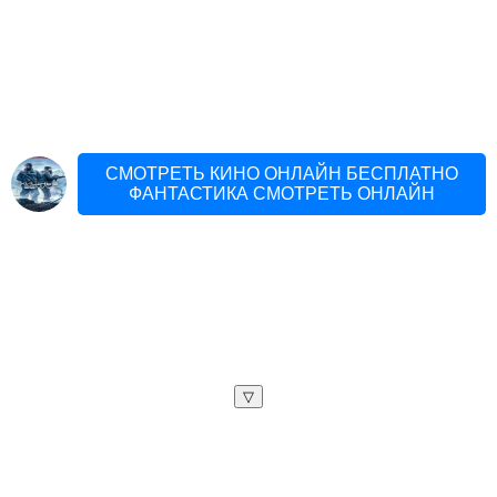
СМОТРЕТЬ КИНО ОНЛАЙН БЕСПЛАТНО
ФАНТАСТИКА СМОТРЕТЬ ОНЛАЙН
▽