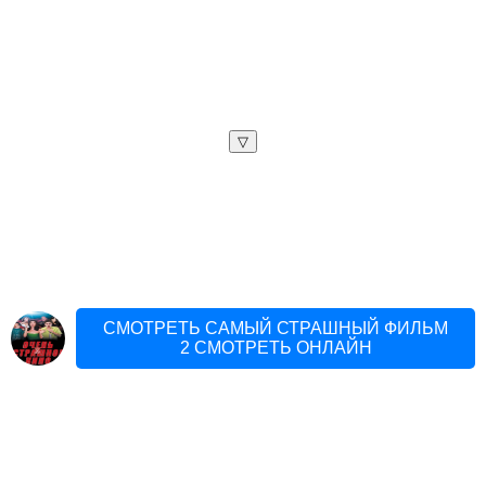
▽
СМОТРЕТЬ САМЫЙ СТРАШНЫЙ ФИЛЬМ
2 СМОТРЕТЬ ОНЛАЙН