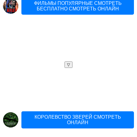
ФИЛЬМЫ ПОПУЛЯРНЫЕ СМОТРЕТЬ
БЕСПЛАТНО СМОТРЕТЬ ОНЛАЙН
▽
КОРОЛЕВСТВО ЗВЕРЕЙ СМОТРЕТЬ
ОНЛАЙН