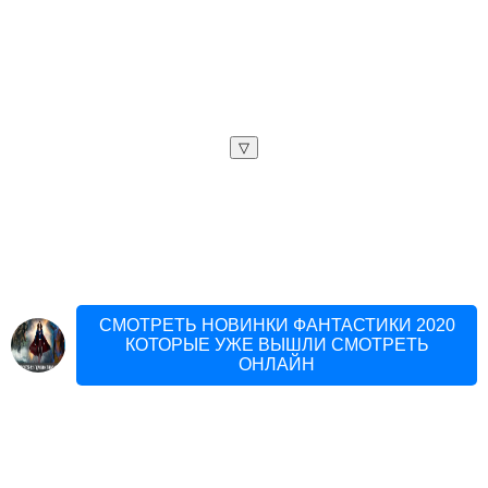
▽
СМОТРЕТЬ НОВИНКИ ФАНТАСТИКИ 2020
КОТОРЫЕ УЖЕ ВЫШЛИ СМОТРЕТЬ
ОНЛАЙН