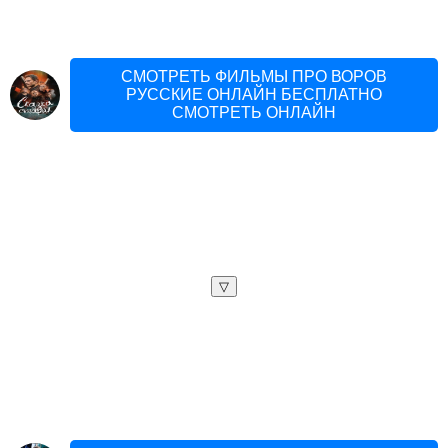
СМОТРЕТЬ ФИЛЬМЫ ПРО ВОРОВ
РУССКИЕ ОНЛАЙН БЕСПЛАТНО
СМОТРЕТЬ ОНЛАЙН
▽