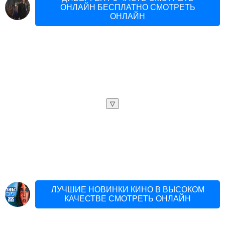
ОНЛАЙН БЕСПЛАТНО СМОТРЕТЬ
ОНЛАЙН
▽
ЛУЧШИЕ НОВИНКИ КИНО В ВЫСОКОМ
КАЧЕСТВЕ СМОТРЕТЬ ОНЛАЙН