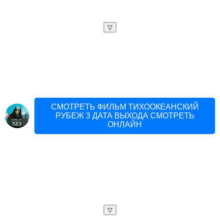
▽
СМОТРЕТЬ ФИЛЬМ ТИХООКЕАНСКИЙ
РУБЕЖ 3 ДАТА ВЫХОДА СМОТРЕТЬ
ОНЛАЙН
▽