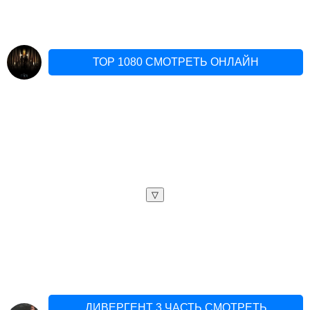
ТОР 1080 СМОТРЕТЬ ОНЛАЙН
▽
ДИВЕРГЕНТ 3 ЧАСТЬ СМОТРЕТЬ