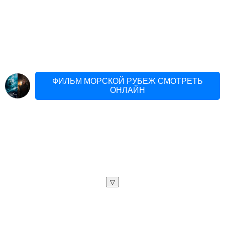
ФИЛЬМ МОРСКОЙ РУБЕЖ СМОТРЕТЬ
ОНЛАЙН
▽