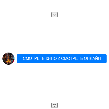
▽
СМОТРЕТЬ КИНО Z СМОТРЕТЬ ОНЛАЙН
▽