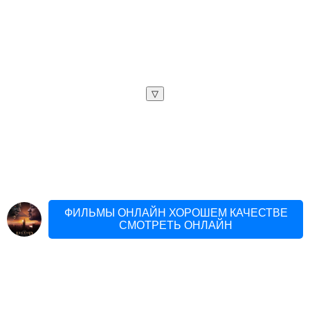
▽
ФИЛЬМЫ ОНЛАЙН ХОРОШЕМ КАЧЕСТВЕ
СМОТРЕТЬ ОНЛАЙН