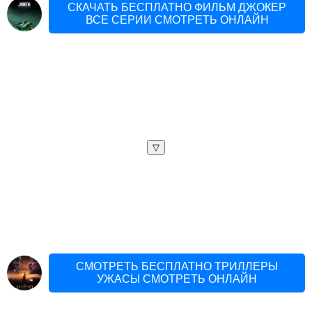
СКАЧАТЬ БЕСПЛАТНО ФИЛЬМ ДЖОКЕР
ВСЕ СЕРИИ СМОТРЕТЬ ОНЛАЙН
▽
СМОТРЕТЬ БЕСПЛАТНО ТРИЛЛЕРЫ
УЖАСЫ СМОТРЕТЬ ОНЛАЙН