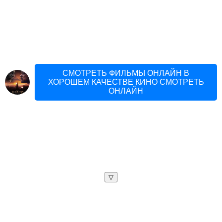
СМОТРЕТЬ ФИЛЬМЫ ОНЛАЙН В
ХОРОШЕМ КАЧЕСТВЕ КИНО СМОТРЕТЬ
ОНЛАЙН
▽