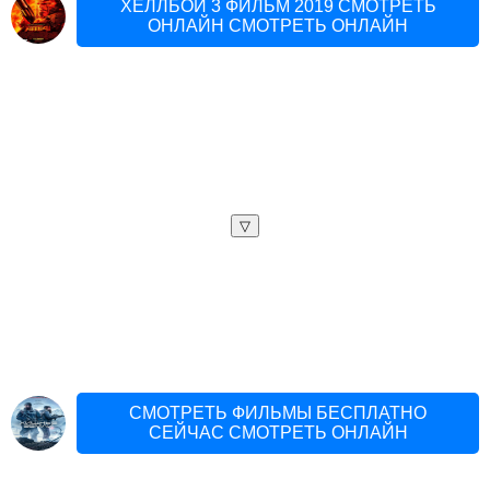
ХЕЛЛБОЙ 3 ФИЛЬМ 2019 СМОТРЕТЬ
ОНЛАЙН СМОТРЕТЬ ОНЛАЙН
▽
СМОТРЕТЬ ФИЛЬМЫ БЕСПЛАТНО
СЕЙЧАС СМОТРЕТЬ ОНЛАЙН