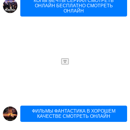
КОПЫ МЕЧТЫ СЕРИАЛ СМОТРЕТЬ
ОНЛАЙН БЕСПЛАТНО СМОТРЕТЬ
ОНЛАЙН
▽
ФИЛЬМЫ ФАНТАСТИКА В ХОРОШЕМ
КАЧЕСТВЕ СМОТРЕТЬ ОНЛАЙН