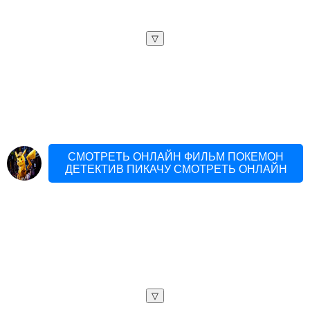
▽
СМОТРЕТЬ ОНЛАЙН ФИЛЬМ ПОКЕМОН
ДЕТЕКТИВ ПИКАЧУ СМОТРЕТЬ ОНЛАЙН
▽