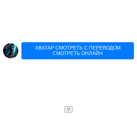
АВАТАР СМОТРЕТЬ С ПЕРЕВОДОМ
СМОТРЕТЬ ОНЛАЙН
▽